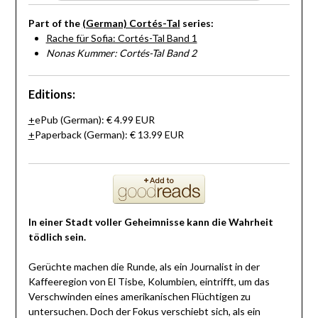
Part of the
(German) Cortés-Tal
series:
Rache für Sofia: Cortés-Tal Band 1
Nonas Kummer: Cortés-Tal Band 2
Editions:
ePub
(German)
:
€ 4.99
EUR
Paperback
(German)
:
€ 13.99
EUR
In einer Stadt voller Geheimnisse kann die Wahrheit
tödlich sein.
Gerüchte machen die Runde, als ein Journalist in der
Kaffeeregion von El Tisbe, Kolumbien, eintrifft, um das
Verschwinden eines amerikanischen Flüchtigen zu
untersuchen. Doch der Fokus verschiebt sich, als ein