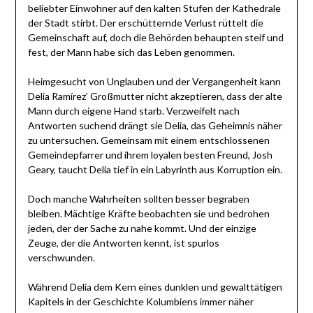
beliebter Einwohner auf den kalten Stufen der Kathedrale
der Stadt stirbt. Der erschütternde Verlust rüttelt die
Gemeinschaft auf, doch die Behörden behaupten steif und
fest, der Mann habe sich das Leben genommen.
Heimgesucht von Unglauben und der Vergangenheit kann
Delia Ramírez’ Großmutter nicht akzeptieren, dass der alte
Mann durch eigene Hand starb. Verzweifelt nach
Antworten suchend drängt sie Delia, das Geheimnis näher
zu untersuchen. Gemeinsam mit einem entschlossenen
Gemeindepfarrer und ihrem loyalen besten Freund, Josh
Geary, taucht Delia tief in ein Labyrinth aus Korruption ein.
Doch manche Wahrheiten sollten besser begraben
bleiben. Mächtige Kräfte beobachten sie und bedrohen
jeden, der der Sache zu nahe kommt. Und der einzige
Zeuge, der die Antworten kennt, ist spurlos
verschwunden.
Während Delia dem Kern eines dunklen und gewalttätigen
Kapitels in der Geschichte Kolumbiens immer näher