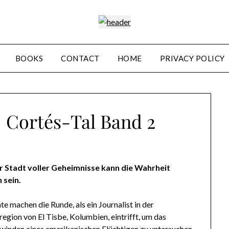
BOOKS
CONTACT
HOME
PRIVACY POLICY
Cortés-Tal Band 2
er Stadt voller Geheimnisse kann die Wahrheit
 sein.
e machen die Runde, als ein Journalist in der
egion von El Tisbe, Kolumbien, eintrifft, um das
winden eines amerikanischen Flüchtigen zu untersuchen.