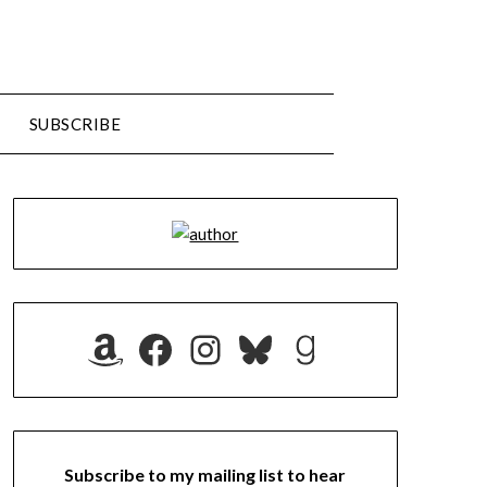
SUBSCRIBE
Amazon
Facebook
Instagram
Bluesky
Goodreads
Subscribe to my mailing list to hear