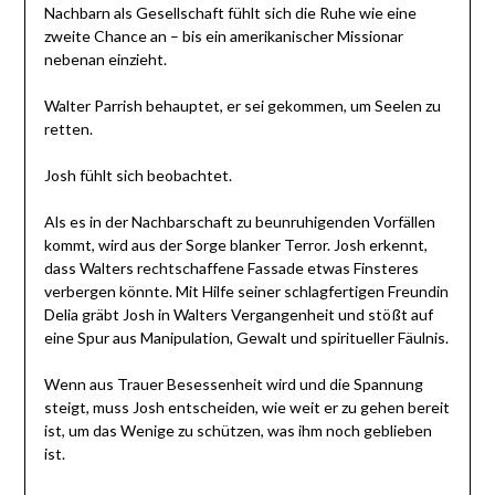
Nachbarn als Gesellschaft fühlt sich die Ruhe wie eine
zweite Chance an – bis ein amerikanischer Missionar
nebenan einzieht.
Walter Parrish behauptet, er sei gekommen, um Seelen zu
retten.
Josh fühlt sich beobachtet.
Als es in der Nachbarschaft zu beunruhigenden Vorfällen
kommt, wird aus der Sorge blanker Terror. Josh erkennt,
dass Walters rechtschaffene Fassade etwas Finsteres
verbergen könnte. Mit Hilfe seiner schlagfertigen Freundin
Delia gräbt Josh in Walters Vergangenheit und stößt auf
eine Spur aus Manipulation, Gewalt und spiritueller Fäulnis.
Wenn aus Trauer Besessenheit wird und die Spannung
steigt, muss Josh entscheiden, wie weit er zu gehen bereit
ist, um das Wenige zu schützen, was ihm noch geblieben
ist.