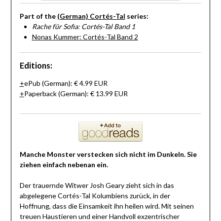
Part of the
(German) Cortés-Tal
series:
Rache für Sofia: Cortés-Tal Band 1
Nonas Kummer: Cortés-Tal Band 2
Editions:
ePub
(German)
:
€ 4.99
EUR
Paperback
(German)
:
€ 13.99
EUR
Manche Monster verstecken sich nicht im Dunkeln. Sie
ziehen einfach nebenan ein.
Der trauernde Witwer Josh Geary zieht sich in das
abgelegene Cortés-Tal Kolumbiens zurück, in der
Hoffnung, dass die Einsamkeit ihn heilen wird. Mit seinen
treuen Haustieren und einer Handvoll exzentrischer