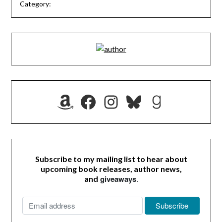
Category:
Amazon
Facebook
Instagram
Bluesky
Goodrea
Subscribe to my mailing list to hear about
upcoming book releases, author news,
giveaways
.
and