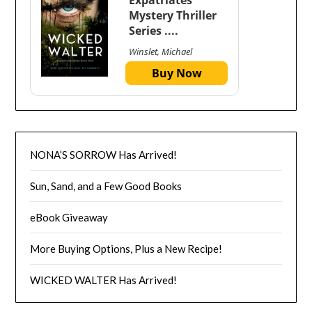
Mystery Thriller
Series ....
Winslet, Michael
Buy Now
NONA’S SORROW Has Arrived!
Sun, Sand, and a Few Good Books
eBook Giveaway
More Buying Options, Plus a New Recipe!
WICKED WALTER Has Arrived!